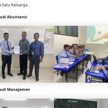
 Satu Keluarga.
udi Akuntansi
tudi Manajemen