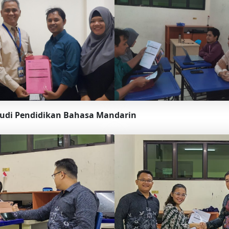
udi Pendidikan Bahasa Mandarin