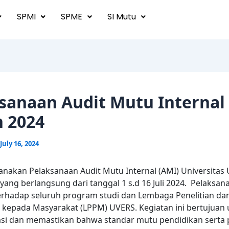
SPMI
SPME
SI Mutu
sanaan Audit Mutu Internal
 2024
July 16, 2024
sanakan Pelaksanaan Audit Mutu Internal (AMI) Universitas 
yang berlangsung dari tanggal 1 s.d 16 Juli 2024. Pelaksa
erhadap seluruh program studi dan Lembaga Penelitian da
kepada Masyarakat (LPPM) UVERS. Kegiatan ini bertujuan
si dan memastikan bahwa standar mutu pendidikan serta 