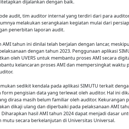
ditetapkan dijalankan dengan baik.
de audit, tim auditor internal yang terdiri dari para audito
elumnya melakukan serangkaian kegiatan mulai dari persiap
an penerbitan laporan audit.
 AMI tahun ini dinilai telah berjalan dengan lancar, meskip
pelaksanaan dengan tahun 2023. Penggunaan aplikasi SI
itkan oleh UVERS untuk membantu proses AMI secara digital,
bantu kelancaran proses AMI dan mempersingkat waktu 
auditor.
mukan sedikit kendala pada aplikasi SIMUTU terkait denga
n form pengisian data yang terlewat oleh auditor. Hal ini d
yang dirasa masih belum familiar oleh auditor. Kekurangan p
akan dikaji ulang dan diperbaiki pada pelaksanaan AMI tah
Diharapkan hasil AMI tahun 2024 dapat menjadi dasar un
 mutu secara berkelanjutan di Universitas Universal.