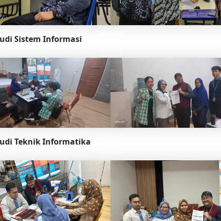
udi Sistem Informasi
udi Teknik Informatika