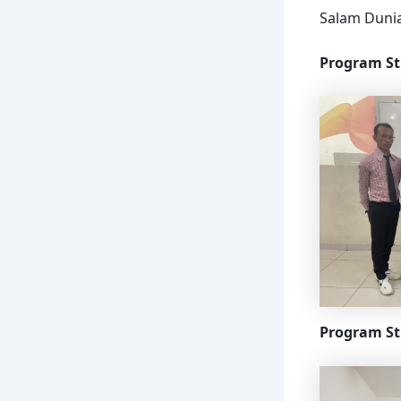
Salam Dunia
Program St
Program S