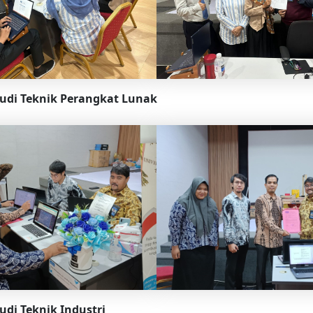
udi Teknik Perangkat Lunak
udi Teknik Industri