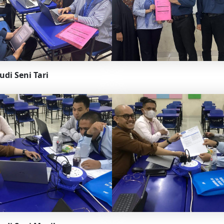
di Seni Tari