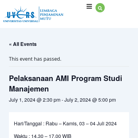
Skip
to
content
« All Events
This event has passed.
Pelaksanaan AMI Program Studi
Manajemen
July 1, 2024 @ 2:30 pm
-
July 2, 2024 @ 5:00 pm
Hari/Tanggal : Rabu – Kamis, 03 – 04 Juli 2024
Waktu : 14.30 – 17.00 WIB